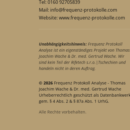
Tel: 0160 92705839
Mail:
info@frequenz-protokolle.com
Website:
www.frequenz-protokolle.com
Unabhängigkeitshinweis:
Frequenz Protokoll
Analyse ist ein eigenständiges Projekt von Thomas
Joachim Wache & Dr. med. Gertrud Wache. Wir
sind kein Teil der Rifetech s.r.o.|Tschechien und
handeln nicht in deren Auftrag.
© 2026
Frequenz Protokoll Analyse - Thomas
Joachim Wache & Dr. med. Gertrud Wache
Urheberrechtlich geschützt als Datenbankwer
gem. § 4 Abs. 2 & § 87a Abs. 1 UrhG.
Alle Rechte vorbehalten.