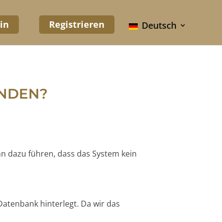
in
Registrieren
Deutsch
UNDEN?
nn dazu führen, dass das System kein
Datenbank hinterlegt. Da wir das