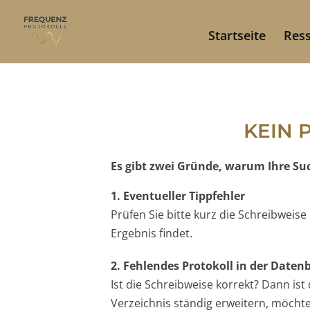
Startseite
Res
KEIN 
Es gibt zwei Gründe, warum Ihre Such
1. Eventueller Tippfehler
Prüfen Sie bitte kurz die Schreibweis
Ergebnis findet.
2. Fehlendes Protokoll in der Date
Ist die Schreibweise korrekt? Dann is
Verzeichnis ständig erweitern, möchten