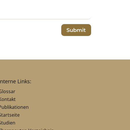
Submit
interne Links:
Glossar
Kontakt
Publikationen
Startseite
Studien