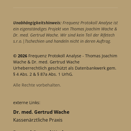
Unabhängigkeitshinweis:
Frequenz Protokoll Analyse ist
ein eigenständiges Projekt von Thomas Joachim Wache &
Dr. med. Gertrud Wache. Wir sind kein Teil der Rifetech
s.r.o.|Tschechien und handeln nicht in deren Auftrag.
© 2026
Frequenz Protokoll Analyse - Thomas Joachim
Wache & Dr. med. Gertrud Wache
Urheberrechtlich geschützt als Datenbankwerk gem.
§ 4 Abs. 2 & § 87a Abs. 1 UrhG.
Alle Rechte vorbehalten.
externe Links:
Dr. med. Gertrud Wache
Kassenärztliche Praxis