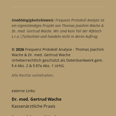
Unabhängigkeitshinweis:
Frequenz Protokoll Analyse ist
ein eigenständiges Projekt von Thomas Joachim Wache &
Dr. med. Gertrud Wache. Wir sind kein Teil der Rifetech
s.r.o.|Tschechien und handeln nicht in deren Auftrag.
© 2026
Frequenz Protokoll Analyse - Thomas Joachim
Wache & Dr. med. Gertrud Wache
Urheberrechtlich geschützt als Datenbankwerk gem.
§ 4 Abs. 2 & § 87a Abs. 1 UrhG.
Alle Rechte vorbehalten.
externe Links:
Dr. med. Gertrud Wache
Kassenärztliche Praxis