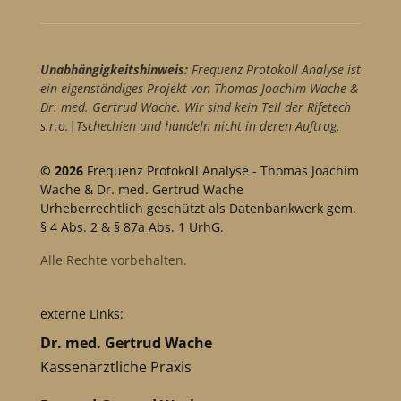
Unabhängigkeitshinweis:
Frequenz Protokoll Analyse ist
ein eigenständiges Projekt von Thomas Joachim Wache &
Dr. med. Gertrud Wache. Wir sind kein Teil der Rifetech
s.r.o.|Tschechien und handeln nicht in deren Auftrag.
© 2026
Frequenz Protokoll Analyse - Thomas Joachim
Wache & Dr. med. Gertrud Wache
Urheberrechtlich geschützt als Datenbankwerk gem.
§ 4 Abs. 2 & § 87a Abs. 1 UrhG.
Alle Rechte vorbehalten.
externe Links:
Dr. med. Gertrud Wache
Kassenärztliche Praxis