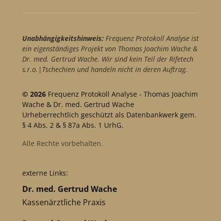
Unabhängigkeitshinweis:
Frequenz Protokoll Analyse ist
ein eigenständiges Projekt von Thomas Joachim Wache &
Dr. med. Gertrud Wache. Wir sind kein Teil der Rifetech
s.r.o.|Tschechien und handeln nicht in deren Auftrag.
© 2026
Frequenz Protokoll Analyse - Thomas Joachim
Wache & Dr. med. Gertrud Wache
Urheberrechtlich geschützt als Datenbankwerk gem.
§ 4 Abs. 2 & § 87a Abs. 1 UrhG.
Alle Rechte vorbehalten.
externe Links:
Dr. med. Gertrud Wache
Kassenärztliche Praxis