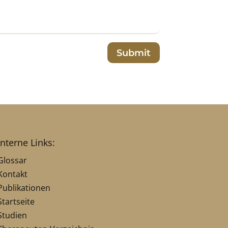
Submit
interne Links:
Glossar
Kontakt
Publikationen
Startseite
Studien