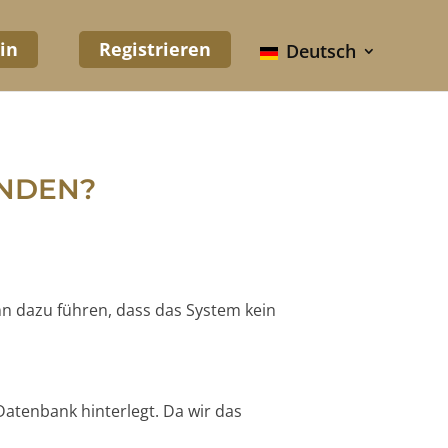
in
Registrieren
Deutsch
UNDEN?
nn dazu führen, dass das System kein
Datenbank hinterlegt. Da wir das