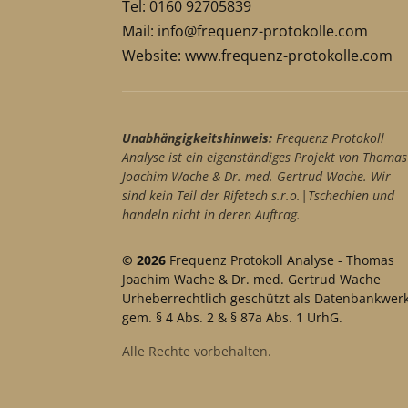
Tel: 0160 92705839
Mail:
info@frequenz-protokolle.com
Website:
www.frequenz-protokolle.com
Unabhängigkeitshinweis:
Frequenz Protokoll
Analyse ist ein eigenständiges Projekt von Thomas
Joachim Wache & Dr. med. Gertrud Wache. Wir
sind kein Teil der Rifetech s.r.o.|Tschechien und
handeln nicht in deren Auftrag.
© 2026
Frequenz Protokoll Analyse - Thomas
Joachim Wache & Dr. med. Gertrud Wache
Urheberrechtlich geschützt als Datenbankwer
gem. § 4 Abs. 2 & § 87a Abs. 1 UrhG.
Alle Rechte vorbehalten.