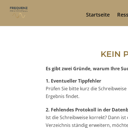
Startseite
Res
KEIN 
Es gibt zwei Gründe, warum Ihre Such
1. Eventueller Tippfehler
Prüfen Sie bitte kurz die Schreibweis
Ergebnis findet.
2. Fehlendes Protokoll in der Date
Ist die Schreibweise korrekt? Dann is
Verzeichnis ständig erweitern, möchten