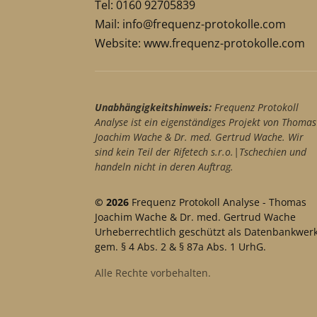
Tel: 0160 92705839
Mail:
info@frequenz-protokolle.com
Website:
www.frequenz-protokolle.com
Unabhängigkeitshinweis:
Frequenz Protokoll
Analyse ist ein eigenständiges Projekt von Thomas
Joachim Wache & Dr. med. Gertrud Wache. Wir
sind kein Teil der Rifetech s.r.o.|Tschechien und
handeln nicht in deren Auftrag.
© 2026
Frequenz Protokoll Analyse - Thomas
Joachim Wache & Dr. med. Gertrud Wache
Urheberrechtlich geschützt als Datenbankwer
gem. § 4 Abs. 2 & § 87a Abs. 1 UrhG.
Alle Rechte vorbehalten.