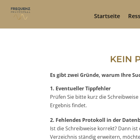
Startseite
Res
KEIN 
Es gibt zwei Gründe, warum Ihre Such
1. Eventueller Tippfehler
Prüfen Sie bitte kurz die Schreibweis
Ergebnis findet.
2. Fehlendes Protokoll in der Date
Ist die Schreibweise korrekt? Dann is
Verzeichnis ständig erweitern, möchten