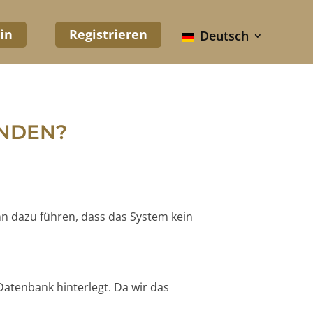
in
Registrieren
Deutsch
UNDEN?
nn dazu führen, dass das System kein
Datenbank hinterlegt. Da wir das