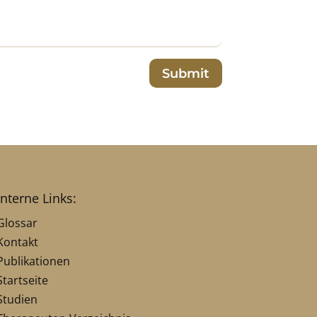
Submit
interne Links:
Glossar
Kontakt
Publikationen
Startseite
Studien