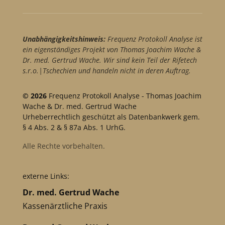
Unabhängigkeitshinweis:
Frequenz Protokoll Analyse ist
ein eigenständiges Projekt von Thomas Joachim Wache &
Dr. med. Gertrud Wache. Wir sind kein Teil der Rifetech
s.r.o.|Tschechien und handeln nicht in deren Auftrag.
© 2026
Frequenz Protokoll Analyse - Thomas Joachim
Wache & Dr. med. Gertrud Wache
Urheberrechtlich geschützt als Datenbankwerk gem.
§ 4 Abs. 2 & § 87a Abs. 1 UrhG.
Alle Rechte vorbehalten.
externe Links:
Dr. med. Gertrud Wache
Kassenärztliche Praxis