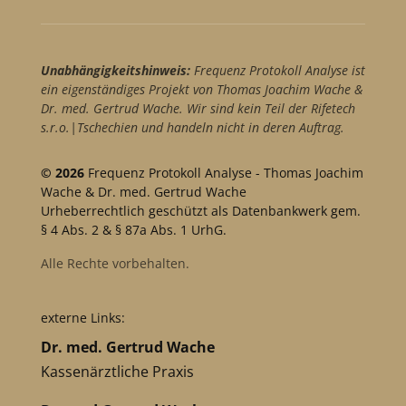
Unabhängigkeitshinweis:
Frequenz Protokoll Analyse ist
ein eigenständiges Projekt von Thomas Joachim Wache &
Dr. med. Gertrud Wache. Wir sind kein Teil der Rifetech
s.r.o.|Tschechien und handeln nicht in deren Auftrag.
© 2026
Frequenz Protokoll Analyse - Thomas Joachim
Wache & Dr. med. Gertrud Wache
Urheberrechtlich geschützt als Datenbankwerk gem.
§ 4 Abs. 2 & § 87a Abs. 1 UrhG.
Alle Rechte vorbehalten.
externe Links:
Dr. med. Gertrud Wache
Kassenärztliche Praxis