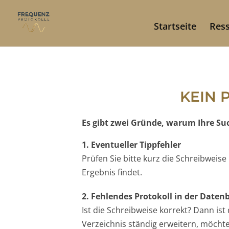
Startseite
Res
KEIN 
Es gibt zwei Gründe, warum Ihre Such
1. Eventueller Tippfehler
Prüfen Sie bitte kurz die Schreibweis
Ergebnis findet.
2. Fehlendes Protokoll in der Date
Ist die Schreibweise korrekt? Dann is
Verzeichnis ständig erweitern, möchten