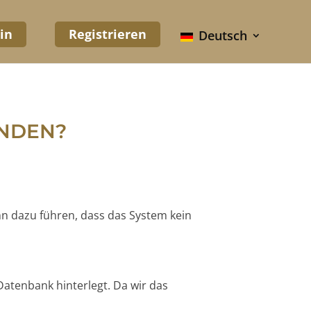
in
Registrieren
Deutsch
UNDEN?
nn dazu führen, dass das System kein
Datenbank hinterlegt. Da wir das