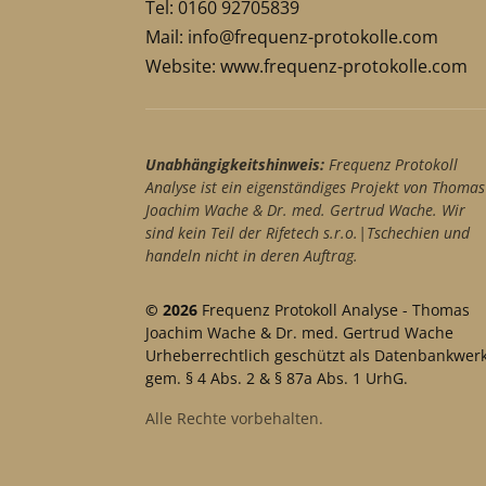
Tel: 0160 92705839
Mail:
info@frequenz-protokolle.com
Website:
www.frequenz-protokolle.com
Unabhängigkeitshinweis:
Frequenz Protokoll
Analyse ist ein eigenständiges Projekt von Thomas
Joachim Wache & Dr. med. Gertrud Wache. Wir
sind kein Teil der Rifetech s.r.o.|Tschechien und
handeln nicht in deren Auftrag.
© 2026
Frequenz Protokoll Analyse - Thomas
Joachim Wache & Dr. med. Gertrud Wache
Urheberrechtlich geschützt als Datenbankwer
gem. § 4 Abs. 2 & § 87a Abs. 1 UrhG.
Alle Rechte vorbehalten.