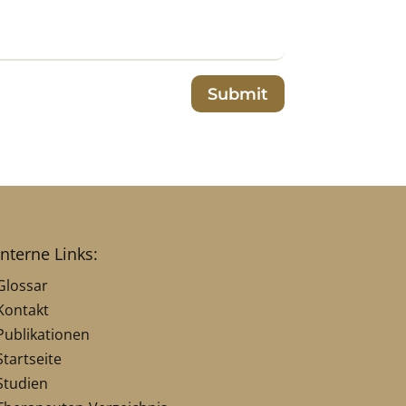
Submit
interne Links:
Glossar
Kontakt
Publikationen
Startseite
Studien