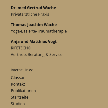
Dr. med Gertrud Wache
Privatärztliche Praxis
Thomas Joachim Wache
Yoga-Basierte-Traumatherapie
Anja und Matthias Vogt
RIFETECH®
Vertrieb, Beratung & Service
interne Links:
Glossar
Kontakt
Publikationen
Startseite
Studien