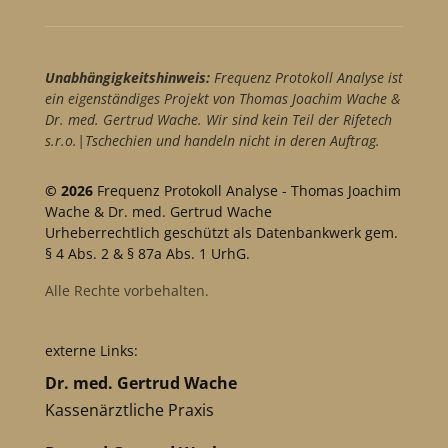
Unabhängigkeitshinweis:
Frequenz Protokoll Analyse ist
ein eigenständiges Projekt von Thomas Joachim Wache &
Dr. med. Gertrud Wache. Wir sind kein Teil der Rifetech
s.r.o.|Tschechien und handeln nicht in deren Auftrag.
© 2026
Frequenz Protokoll Analyse - Thomas Joachim
Wache & Dr. med. Gertrud Wache
Urheberrechtlich geschützt als Datenbankwerk gem.
§ 4 Abs. 2 & § 87a Abs. 1 UrhG.
Alle Rechte vorbehalten.
externe Links:
Dr. med. Gertrud Wache
Kassenärztliche Praxis